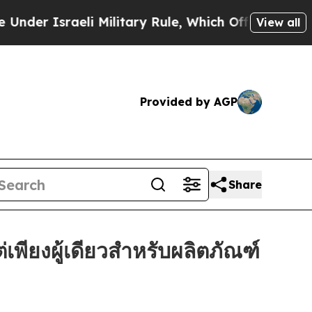
r Israeli Military Rule, Which Offers Them few, i
View all
Provided by AGP
Share
เพียงผู้เดียวสำหรับผลิตภัณฑ์