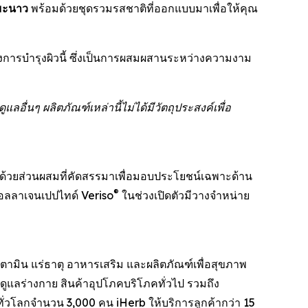
มะนาว
พร้อมด้วยชุดรวมรสชาติที่ออกแบบมาเพื่อให้คุณ
แห่งการบำรุงผิวนี้ ซึ่งเป็นการผสมผสานระหว่างความงาม
นๆ ผลิตภัณฑ์เหล่านี้ไม่ได้มีวัตถุประสงค์เพื่อ
ถันด้วยส่วนผสมที่คัดสรรมาเพื่อมอบประโยชน์เฉพาะด้าน
®
คอลลาเจนเปปไทด์ Veriso
ในช่วงเปิดตัวมีวางจำหน่าย
วิตามิน แร่ธาตุ อาหารเสริม และผลิตภัณฑ์เพื่อสุขภาพ
ูแลร่างกาย สินค้าอุปโภคบริโภคทั่วไป รวมถึง
นทั่วโลกจำนวน 3,000 คน iHerb ให้บริการลูกค้ากว่า 15