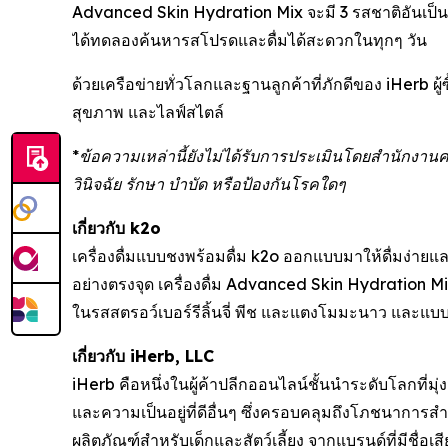
Advanced Skin Hydration Mix จะมี 3 รสชาติอันเป็น
ได้ทดลองค้นหารสโปรดและดื่มได้สะดวกในทุกๆ วัน
ด้วยเครือข่ายทั่วโลกและฐานลูกค้าที่ภักดีของ iHerb ผ
สุขภาพ และไลฟ์สไตล์
*ข้อความเหล่านี้ยังไม่ได้รับการประเมินโดยสำนักงาน
วินิจฉัย รักษา บำบัด หรือป้องกันโรคใดๆ
เกี่ยวกับ k2o
เครื่องดื่มแบบชงพร้อมดื่ม k2o ออกแบบมาให้ดื่มง่ายแ
อย่างตรงจุด เครื่องดื่ม Advanced Skin Hydration
ในรสสตรอว์เบอร์รีลิ้นจี่ พีช และแตงโมมะนาว และแ
เกี่ยวกับ iHerb, LLC
iHerb คือหนึ่งในผู้ค้าปลีกออนไลน์ชั้นนำระดับโลกที่มุ
และความเป็นอยู่ที่ดีอื่นๆ ซึ่งครอบคลุมถึงโภชนาการ
ผลิตภัณฑ์สำหรับเด็กและสัตว์เลี้ยง จากแบรนด์ที่มีชื่