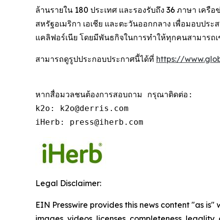
ล้านรายใน 180 ประเทศ และรองรับถึง 36 ภาษา เครือข่ายห
สหรัฐอเมริกา เอเชีย และตะวันออกกลาง เพื่อมอบประสบการ
แคลิฟอร์เนีย โดยมีพันธกิจในการทำให้ทุกคนสามารถเข้า
สามารถดูรูปประกอบประกาศนี้ได้ที่
https://www.gl
หากสื่อมวลชนต้องการสอบถาม กรุณาติดต่อ:

k2o: k2o@derris.com

iHerb: press@iherb.com
Legal Disclaimer:
EIN Presswire provides this news content "as is" 
images, videos, licenses, completeness, legality, o