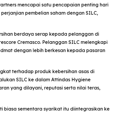
artners mencapai satu pencapaian penting hari
rai perjanjian pembelian saham dengan SILC,
bersihan berdaya serap kepada pelanggan di
i Trescore Cremasco. Pelanggan SILC melengkapi
hidmat dengan lebih berkesan kepada pasaran
gkat terhadap produk kebersihan asas di
alukan SILC ke dalam Attindas Hygiene
an yang dilayani, reputasi serta nilai teras,
biasa sementara syarikat itu diintegrasikan ke