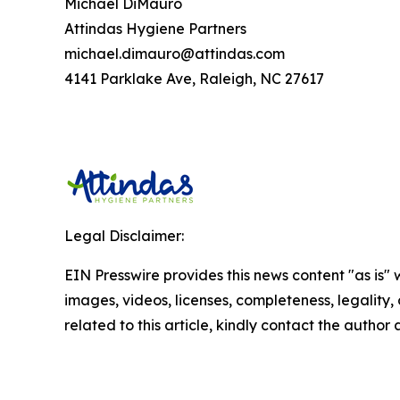
Michael DiMauro
Attindas Hygiene Partners
michael.dimauro@attindas.com
4141 Parklake Ave, Raleigh, NC 27617
Legal Disclaimer:
EIN Presswire provides this news content "as is" 
images, videos, licenses, completeness, legality, o
related to this article, kindly contact the author