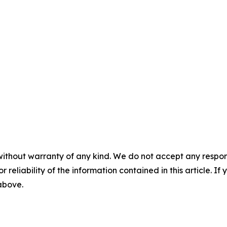
without warranty of any kind. We do not accept any responsib
r reliability of the information contained in this article. I
 above.