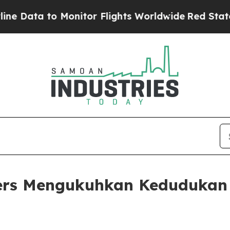
Data to Monitor Flights Worldwide
Red States Bl
ers Mengukuhkan Kedudukan 