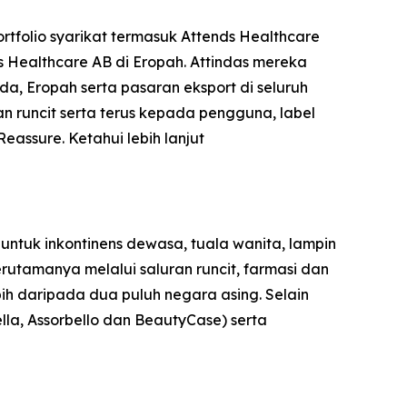
rtfolio syarikat termasuk Attends Healthcare
s Healthcare AB di Eropah. Attindas mereka
, Eropah serta pasaran eksport di seluruh
n runcit serta terus kepada pengguna, label
Reassure
. Ketahui lebih lanjut
ntuk inkontinens dewasa, tuala wanita, lampin
erutamanya melalui saluran runcit, farmasi dan
bih daripada dua puluh negara asing. Selain
ella, Assorbello dan BeautyCase) serta