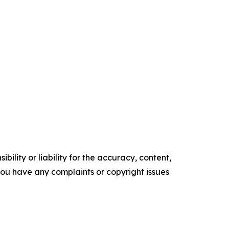
ility or liability for the accuracy, content,
f you have any complaints or copyright issues