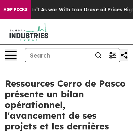
 Didn’t
As war With Iran Drove oil Prices Higher, Tru
AGP PICKS
Ressources Cerro de Pasco
présente un bilan
opérationnel,
l'avancement de ses
projets et les dernières