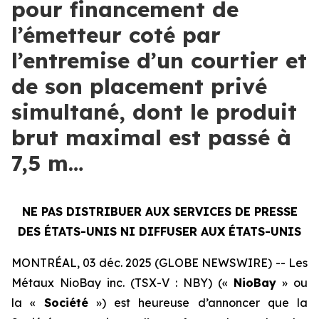
pour financement de
l’émetteur coté par
l’entremise d’un courtier et
de son placement privé
simultané, dont le produit
brut maximal est passé à
7,5 m…
NE PAS DISTRIBUER AUX SERVICES DE PRESSE
DES ÉTATS-UNIS NI DIFFUSER AUX ÉTATS-UNIS
MONTRÉAL, 03 déc. 2025 (GLOBE NEWSWIRE) -- Les
Métaux NioBay inc. (TSX-V : NBY) («
NioBay
» ou
la «
Société
») est heureuse d’annoncer que la