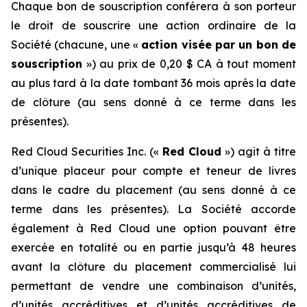
Chaque bon de souscription conférera à son porteur
le droit de souscrire une action ordinaire de la
Société (chacune, une «
action visée par un bon de
souscription
») au prix de 0,20 $ CA à tout moment
au plus tard à la date tombant 36 mois après la date
de clôture (au sens donné à ce terme dans les
présentes).
Red Cloud Securities Inc. («
Red Cloud
») agit à titre
d’unique placeur pour compte et teneur de livres
dans le cadre du placement (au sens donné à ce
terme dans les présentes). La Société accorde
également à Red Cloud une option pouvant être
exercée en totalité ou en partie jusqu’à 48 heures
avant la clôture du placement commercialisé lui
permettant de vendre une combinaison d’unités,
d’unités accréditives et d’unités accréditives de