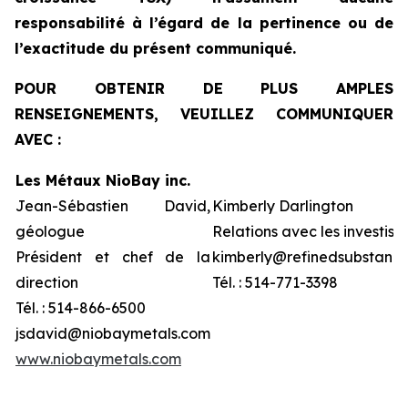
responsabilité à l’égard de la pertinence ou de
l’exactitude du présent communiqué.
POUR OBTENIR DE PLUS AMPLES
RENSEIGNEMENTS, VEUILLEZ COMMUNIQUER
AVEC :
Les Métaux NioBay inc.
Jean-Sébastien David,
Kimberly Darlington
géologue
Relations avec les investiss
Président et chef de la
kimberly@refinedsubstanc
direction
Tél. : 514-771-3398
Tél. : 514-866-6500
jsdavid@niobaymetals.com
www.niobaymetals.com