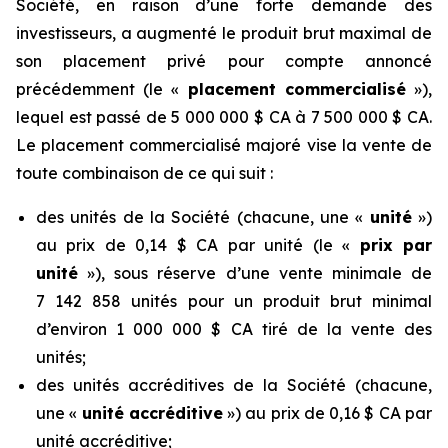
Société, en raison d’une forte demande des
investisseurs, a augmenté le produit brut maximal de
son placement privé pour compte annoncé
précédemment (le «
placement commercialisé
»),
lequel est passé de 5 000 000 $ CA à 7 500 000 $ CA.
Le placement commercialisé majoré vise la vente de
toute combinaison de ce qui suit :
des unités de la Société (chacune, une «
unité
»)
au prix de 0,14 $ CA par unité (le «
prix par
unité
»), sous réserve d’une vente minimale de
7 142 858 unités pour un produit brut minimal
d’environ 1 000 000 $ CA tiré de la vente des
unités;
des unités accréditives de la Société (chacune,
une «
unité accréditive
») au prix de 0,16 $ CA par
unité accréditive;