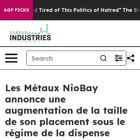
 and Tired of This Politics of Hatred”
The Story Behin
AGP PICKS
Les Métaux NioBay
annonce une
augmentation de la taille
de son placement sous le
régime de la dispense