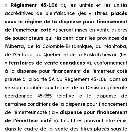
«
Règlement 45-106
»), les unités et les unités
accréditives de bienfaisance (les «
titres placés
sous le régime de la dispense pour financement
de l’émetteur coté
») seront mises en vente auprès
de souscripteurs qui résident dans les provinces de
l’Alberta, de la Colombie‑Britannique, du Manitoba,
de l’Ontario, du Québec et de la Saskatchewan (les
«
territoires de vente canadiens
»), conformément
à la dispense pour financement de l’émetteur coté
prévue à la partie 5A du Règlement 45-106, dans sa
version modifiée aux termes de la
Décision générale
coordonnée 45
‑
935 relative à la dispense de
certaines conditions de la dispense pour financement
de l’émetteur coté
(la «
dispense pour financement
de l’émetteur coté
»). Les titres pouvant être émis
dans le cadre de la vente des titres placés sous le