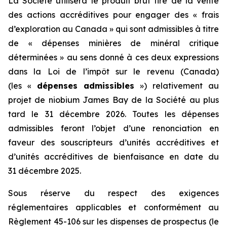
La Société utilisera le produit brut tiré de la vente
des actions accréditives pour engager des « frais
d’exploration au Canada » qui sont admissibles à titre
de « dépenses minières de minéral critique
déterminées » au sens donné à ces deux expressions
dans la
Loi de l’impôt sur le revenu
(Canada)
(les «
dépenses admissibles
») relativement au
projet de niobium James Bay de la Société au plus
tard le 31 décembre 2026. Toutes les dépenses
admissibles feront l’objet d’une renonciation en
faveur des souscripteurs d’unités accréditives et
d’unités accréditives de bienfaisance en date du
31 décembre 2025.
Sous réserve du respect des exigences
réglementaires applicables et conformément au
Règlement 45-106 sur les dispenses de prospectus
(le