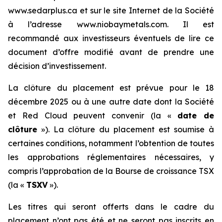
www.sedarplus.ca et sur le site Internet de la Société
à l’adresse www.niobaymetals.com. Il est
recommandé aux investisseurs éventuels de lire ce
document d’offre modifié avant de prendre une
décision d’investissement.
La clôture du placement est prévue pour le 18
décembre 2025 ou à une autre date dont la Société
et Red Cloud peuvent convenir (la «
date de
clôture
»). La clôture du placement est soumise à
certaines conditions, notamment l’obtention de toutes
les approbations réglementaires nécessaires, y
compris l’approbation de la Bourse de croissance TSX
(la «
TSXV
»).
Les titres qui seront offerts dans le cadre du
placement n’ont pas été et ne seront pas inscrits en