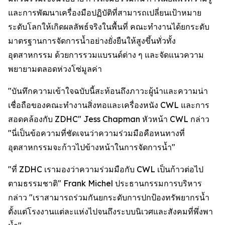
และการพัฒนาเครื่องมือปฏิบัติที่สามารถเปลี่ยนเป้าหมาย
ระดับโลกให้เกิดผลลัพธ์จริงในพื้นที่ คณะทำงานได้ยกระดับ
มาตรฐานการจัดการน้ำอย่างยั่งยืนให้สูงขึ้นทั่วทั้ง
อุตสาหกรรม ด้วยการรวมแบรนด์ต่าง ๆ และจัดแนวความ
พยายามตลอดห่วงโซ่มูลค่า
"บันทึกความเข้าใจฉบับนี้สะท้อนถึงภาวะผู้นำและความน่า
เชื่อถือของคณะทำงานสิ่งทอและเครื่องหนัง CWL และการ
สอดคล้องกับ ZDHC" Jess Chapman หัวหน้า CWL กล่าว
"นี่เป็นข้อความที่ชัดเจนว่าความร่วมมือคือหนทางที่
อุตสาหกรรมจะก้าวไปข้างหน้าในการจัดการน้ำ"
"ที่ ZDHC เรามองว่าความร่วมมือกับ CWL เป็นก้าวต่อไป
ตามธรรมชาติ" Frank Michel ประธานกรรมการบริหาร
กล่าว "เราสามารถร่วมกันยกระดับการปกป้องทรัพยากรน้ำ
ตั้งแต่โรงงานแต่ละแห่งไปจนถึงระบบนิเวศและสังคมที่พึ่งพา