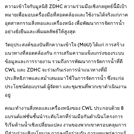
ความเข้าใจกับมูลนิธิ ZDHC ความร่วมมือเชิงกลยุทธ์นี้มีเป้า
หมายเพื่อมอบเครื่องมือที่สอดคล้องและใช้งานได้จริงแก่ภาค
อุตสาหกรรมสิ่งทอและเครื่องหนัง เพื่อพัฒนาการจัดการน้ำ
อย่างยั่งยืนและเพิ่มผลลัพธ์ให้สูงสุด
วัตถุประสงค์ของบันทึกความเข้าใจ (MoU) ได้แก่ การสร้าง
แนวทางที่สอดคล้องกัน การเสริมความแข็งแกร่งของระบบ
ข้อมูลและการรายงาน รวมถึงการพัฒนาการจัดการน้ำที่ดี
CWL และ ZDHC จะร่วมกันเร่งการนำแนวทางที่มี
ประสิทธิภาพและสม่ำเสมอมาใช้ในการจัดการน้ำ ซึ่งจะก่อ
ประโยชน์ต่อแบรนด์ ผู้จัดหา และชุมชนที่พวกเขาดำเนินงาน
อยู่
คณะทำงานสิ่งทอและเครื่องหนังของ CWL ประกอบด้วย 8
แบรนด์แฟชั่นชั้นนำระดับโลกที่ร่วมมือกันดำเนินโครงการ
ริเริ่มด้านน้ำเชิงเปลี่ยนแปลง งานของพวกเขาครอบคลุมการ
มีส่วนร่วมเชิงนโยบาย การลงมือร่วมกัน การเผยแพร่ความรู้